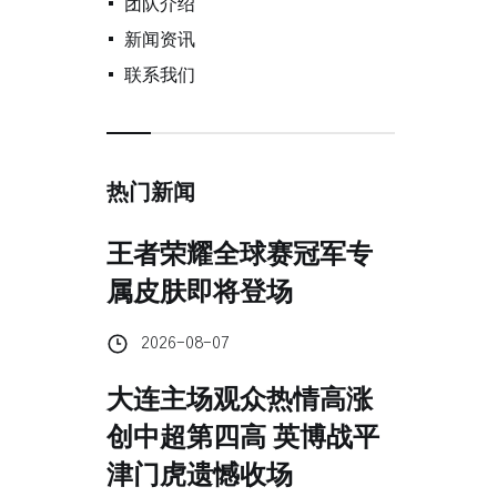
团队介绍
新闻资讯
联系我们
热门新闻
王者荣耀全球赛冠军专
属皮肤即将登场
2026-08-07
大连主场观众热情高涨
创中超第四高 英博战平
津门虎遗憾收场