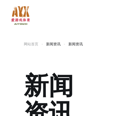
网站首页
新闻资讯
新闻资讯
新闻
资讯