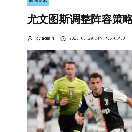
新闻资讯
尤文图斯调整阵容策
by
admin
2026-05-29T01:41:56+08:00