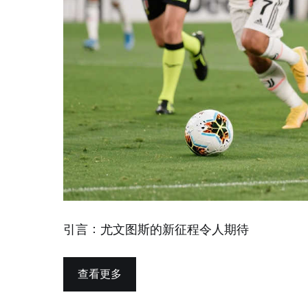
引言：尤文图斯的新征程令人期待
查看更多