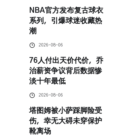
NBA官方发布复古球衣
系列，引爆球迷收藏热
潮
2026-08-06
76人付出天价代价，乔
治薪资争议背后数据惨
淡十年最低
2026-08-06
塔图姆被小萨踩脚险受
伤，幸无大碍未穿保护
靴离场