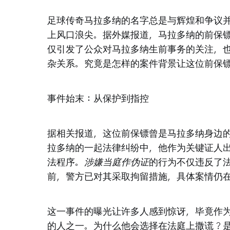
足球传奇马拉多纳的名字总是与辉煌和争议
上风口浪尖。据外媒报道，马拉多纳的前保
仅引发了公众对马拉多纳生前事务的关注，
杂关系。究竟是怎样的案件背景让这位前保
事件始末：从保护到指控
据相关报道，这位前保镖曾是马拉多纳身边
拉多纳的一起法律纠纷中，他作为关键证人
法程序。
涉嫌当庭作伪证
的行为不仅违反了
前，警方已对其采取拘留措施，具体案情仍
这一事件的曝光让许多人感到惊讶，毕竟作
的人之一。为什么他会选择在法庭上撒谎？