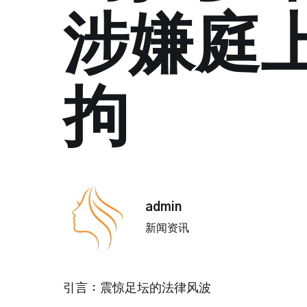
涉嫌庭
拘
admin
新闻资讯
引言：震惊足坛的法律风波