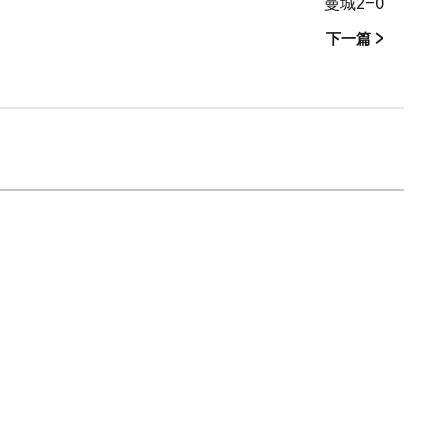
曼城2-0
下一篇 >