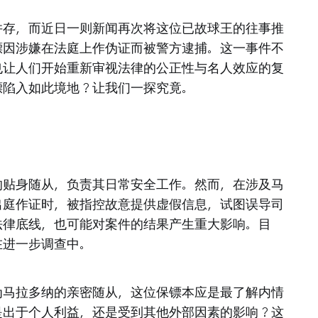
并存，而近日一则新闻再次将这位已故球王的往事推
镖因涉嫌在法庭上作伪证而被警方逮捕。这一事件不
也让人们开始重新审视法律的公正性与名人效应的复
镖陷入如此境地？让我们一探究竟。
的贴身随从，负责其日常安全工作。然而，在涉及马
出庭作证时，被指控故意提供虚假信息，试图误导司
法律底线，也可能对案件的结果产生重大影响。目
在进一步调查中。
为马拉多纳的亲密随从，这位保镖本应是最了解内情
是出于个人利益，还是受到其他外部因素的影响？这