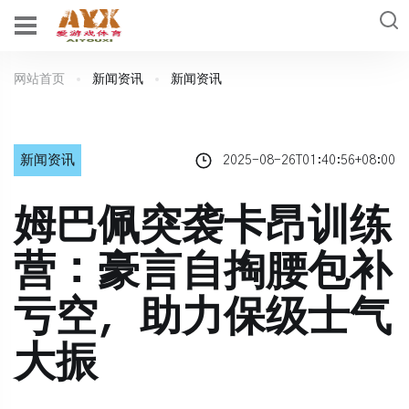
网站首页
新闻资讯
新闻资讯
新闻资讯
2025-08-26T01:40:56+08:00
姆巴佩突袭卡昂训练
营：豪言自掏腰包补
亏空，助力保级士气
大振