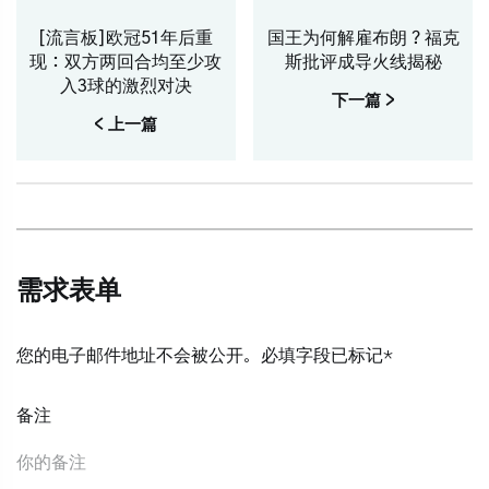
[流言板]欧冠51年后重
国王为何解雇布朗？福克
现：双方两回合均至少攻
斯批评成导火线揭秘
入3球的激烈对决
下一篇 >
< 上一篇
需求表单
您的电子邮件地址不会被公开。必填字段已标记*
备注